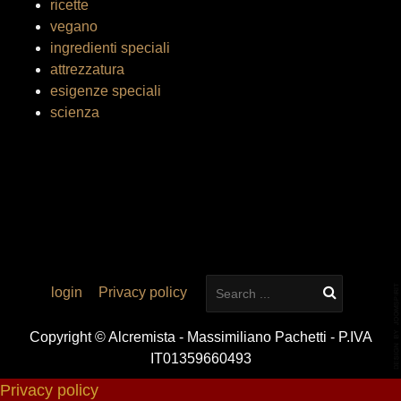
ricette
vegano
ingredienti speciali
attrezzatura
esigenze speciali
scienza
login
Privacy policy
Copyright © Alcremista - Massimiliano Pachetti - P.IVA
IT01359660493
Privacy policy