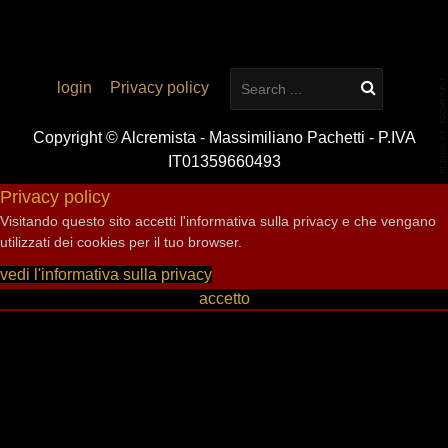
login
Privacy policy
Copyright © Alcremista - Massimiliano Pachetti - P.IVA
IT01359660493
Privacy policy
Visitando questo sito accetti l'informativa sulla privacy e che vengano
utilizzati dei cookies per il tuo browser.
vedi l'informativa sulla privacy
accetto