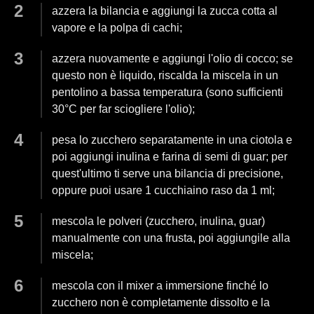
azzera la bilancia e aggiungi la zucca cotta al
vapore e la polpa di cachi;
azzera nuovamente e aggiungi l'olio di cocco; se
questo non è liquido, riscalda la miscela in un
pentolino a bassa temperatura (sono sufficienti
30°C per far sciogliere l'olio);
pesa lo zucchero separatamente in una ciotola e
poi aggiungi inulina e farina di semi di guar; per
quest'ultimo ti serve una bilancia di precisione,
oppure puoi usare 1 cucchiaino raso da 1 ml;
mescola le polveri (zucchero, inulina, guar)
manualmente con una frusta, poi aggiungile alla
miscela;
mescola con il mixer a immersione finché lo
zucchero non è completamente dissolto e la