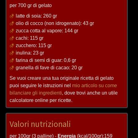
per 700 gr di gelato
latte di soia: 260 gr
olio di cocco (non idrogenato): 43 gr
zucca cotta al vapore: 144 gr
cachi: 115 gr
zucchero: 115 gr
inulina: 23 gr
farina di semi di guar: 0,6 gr
granella di fave di cacao: 20 gr
Se vuoi creare una tua originale ricetta di gelato
puoi seguire le istruzioni nel
mio articolo su come
bilanciare gli ingredienti
, dove trovi anche un utile
calcolatore online per ricette.
Valori nutrizionali
per 100gr (3 palline) -
Energia
(kcal/100gr):159