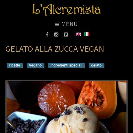
MENU
GELATO ALLA ZUCCA VEGAN
ricette
vegano
ingredienti speciali
gelato