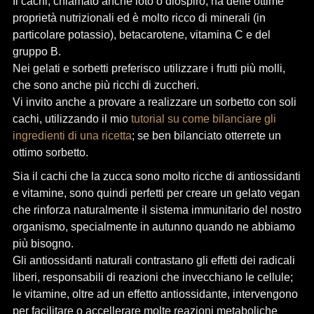
Il cachi, chiamato anche loto o diospiro, ha delle ottime
proprietà nutrizionali ed è molto ricco di minerali (in
particolare potassio), betacarotene, vitamina C e del
gruppo B.
Nei gelati e sorbetti preferisco utilizzare i frutti più molli,
che sono anche più ricchi di zuccheri.
Vi invito anche a provare a realizzare un sorbetto con soli
cachi, utilizzando il mio
tutorial su come bilanciare gli
ingredienti di una ricetta
; se ben bilanciato otterrete un
ottimo sorbetto.
Sia il cachi che la zucca sono molto ricche di antiossidanti
e vitamine, sono quindi perfetti per creare un gelato vegan
che rinforza naturalmente il sistema immunitario del nostro
organismo, specialmente in autunno quando ne abbiamo
più bisogno.
Gli antiossidanti naturali contrastano gli effetti dei radicali
liberi, responsabili di reazioni che invecchiano le cellule;
le vitamine, oltre ad un effetto antiossidante, intervengono
per facilitare o accellerare molte reazioni metaboliche