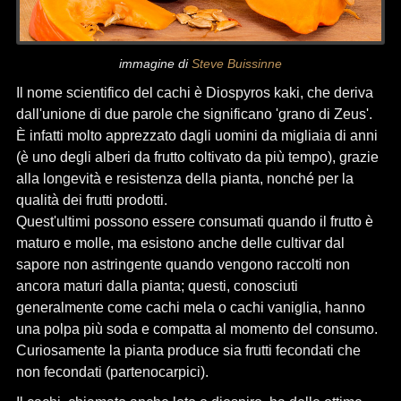
immagine di
Steve Buissinne
Il nome scientifico del cachi è Diospyros kaki, che deriva
dall'unione di due parole che significano 'grano di Zeus'.
È infatti molto apprezzato dagli uomini da migliaia di anni
(è uno degli alberi da frutto coltivato da più tempo), grazie
alla longevità e resistenza della pianta, nonché per la
qualità dei frutti prodotti.
Quest'ultimi possono essere consumati quando il frutto è
maturo e molle, ma esistono anche delle cultivar dal
sapore non astringente quando vengono raccolti non
ancora maturi dalla pianta; questi, conosciuti
generalmente come cachi mela o cachi vaniglia, hanno
una polpa più soda e compatta al momento del consumo.
Curiosamente la pianta produce sia frutti fecondati che
non fecondati (partenocarpici).